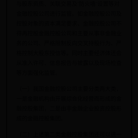
与股东资质、关联交易及“防火墙”设置等对
金融控股公司进行监管。如金融控股公司及
控股对象的资本满足要求、金融控股公司不
得再控股金融控股公司和主要从事非金融业
务的公司、严格限制反向交叉持股行为、严
格控制大股东授信等。同时主要经济体还会
从准入许可、信息报告与披露以及现场检查
等方面强化监管。
（一）我国金融控股公司主要分类两大类，
一是金融机构由开展综合化经营而形成的金
融控股集团，二是由非金融企业投资控股形
成的金融控股集团。
（二）上述第二类金融控股集团还可以进一