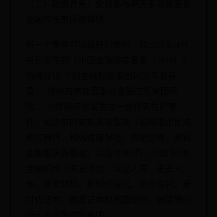
（三）政策背景：安邦系与明天系等民营系
金融控股集团被整顿
有一个事件可以很好的说明，即2019年11月
央行发布的《中国金融稳定报告（2019）》
明确提出“个别金融控股集团风险可能暴
露……继续有序处置重点金融控股集团风
险”。当然期间也发生过一些代表性的事
件，如之前的安邦系被整顿（如相继出售成
都农商行、和谐健康保险、世纪证券、邦银
金融租赁等股权）以及今年7月17日旗下9家
金融机构（天安财险、华夏人寿、天安人
寿、易安财险、新时代信托、新华信托、新
时代证券、国盛证券和国盛期货）被接管的
明天系金融控股集团。