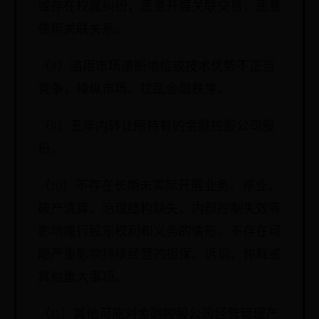
或存在权属纠纷，恶意开展关联交易，恶意
使用关联关系。
（8）滥用市场垄断地位或技术优势不正当
竞争，操纵市场、扰乱金融秩序。
（9）五年内转让所持有的金融控股公司股
份。
（10）不存在长期未实际开展业务、停业、
破产清算、治理结构缺失、内部控制失效等
影响履行股东权利和义务的情形，不存在可
能严重影响持续经营的担保、诉讼、仲裁或
其他重大事项。
（11）其他可能对金融控股公司经营管理产