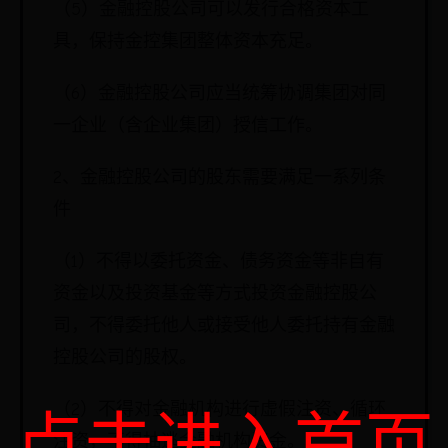
（5）金融控股公司可以发行合格资本工
具，保持金控集团整体资本充足。
（6）金融控股公司应当统筹协调集团对同
一企业（含企业集团）授信工作。
2、金融控股公司的股东需要满足一系列条
件
（1）不得以委托资金、债务资金等非自有
资金以及投资基金等方式投资金融控股公
司，不得委托他人或接受他人委托持有金融
控股公司的股权。
（2）不得对金融机构进行虚假注资、循环
点击进入首页
注资，不得抽逃金融机构资金。