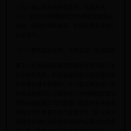
（三）通过复杂的股权安排、关联关系、
SPV、股权代持等集团化运作模式搭建复杂
架构，隐藏控制权关系，利用政策差异进行
监管套利。
（一）整体监管思路：并表监管、穿透监管
鉴于一些金融控股集团野蛮生长所可能引发
的系统性风险，针对金融控股公司加强监管
的呼声也越来越强烈，十八届五中全会、中
央政治局第四十次集体学习等明确提出要加
强对金融控股公司的监管。而目前关于金融
控股公司主要基于两个监管文件（即《关于
加强非金融企业投资金融机构监管的指导意