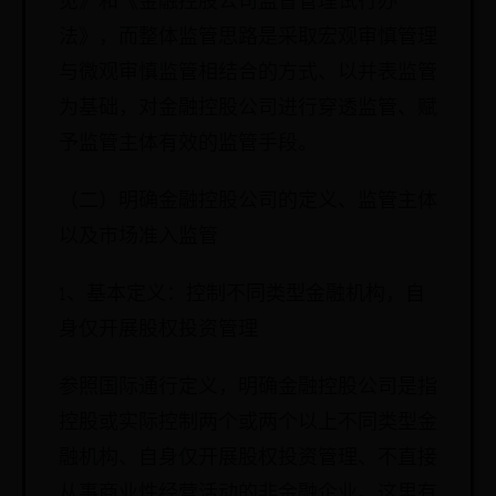
见》和《金融控股公司监督管理试行办
法》，而整体监管思路是采取宏观审慎管理
与微观审慎监管相结合的方式、以并表监管
为基础，对金融控股公司进行穿透监管、赋
予监管主体有效的监管手段。
（二）明确金融控股公司的定义、监管主体
以及市场准入监管
1、基本定义：控制不同类型金融机构，自
身仅开展股权投资管理
参照国际通行定义，明确金融控股公司是指
控股或实际控制两个或两个以上不同类型金
融机构、自身仅开展股权投资管理、不直接
从事商业性经营活动的非金融企业。这里有