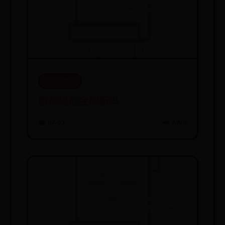
365bet地址
原神挑战会刷新吗
📅 07-03
👀 6780