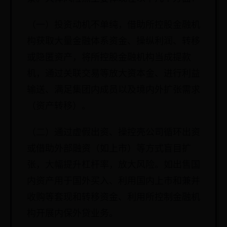
（一）投资动机不单纯，借助所控股金融机
构获取大量金融体系资金、操纵利润、转移
或隐匿资产，将所控股金融机构当成提款
机，通过关联交易等放大资本金、进行利益
输送、满足集团内成员以及境内外扩张需求
（资产转移）。
（二）通过虚假出资、操控壳公司循环出资
或借助外部融资（如上市）等方式盲目扩
张，大幅提升杠杆率，放大风险。如出售国
内资产用于国外买入、利用国内上市和兼并
收购等套现和转移资金、利用所控制金融机
构开展内保外贷业务。