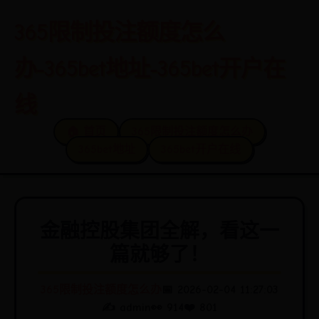
365限制投注额度怎么
办-365bet地址-365bet开户在
线
🏠 首页
365限制投注额度怎么办
365bet地址
365bet开户在线
金融控股集团全解，看这一
篇就够了！
365限制投注额度怎么办
📅 2026-02-04 11:27:03
✍️ admin
👀 914
❤️ 801