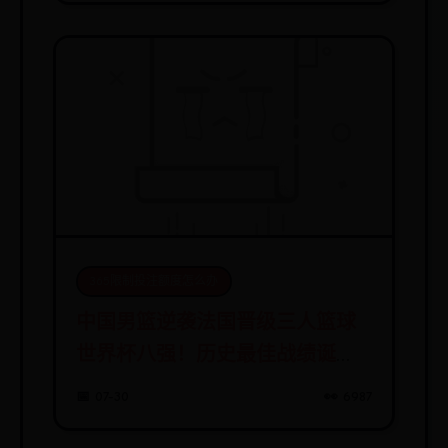
365限制投注额度怎么办
中国男篮逆袭法国晋级三人篮球
世界杯八强！历史最佳战绩诞
生！
📅 07-30
👀 6987