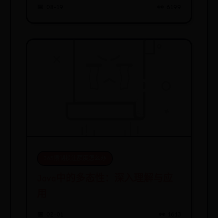
GALAXY S7 Edge G9350/全网通
📅 08-19
👀 6199
怎么样
365限制投注额度怎么办
Java中的多态性：深入理解与应
用
📅 02-01
👀 1613