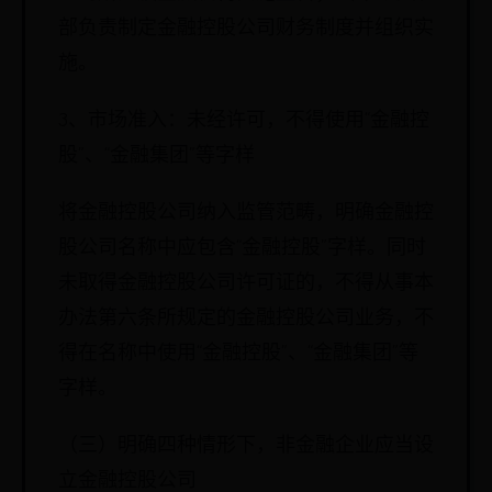
部负责制定金融控股公司财务制度并组织实
施。
3、市场准入：未经许可，不得使用“金融控
股”、“金融集团”等字样
将金融控股公司纳入监管范畴，明确金融控
股公司名称中应包含“金融控股”字样。同时
未取得金融控股公司许可证的，不得从事本
办法第六条所规定的金融控股公司业务，不
得在名称中使用“金融控股”、“金融集团”等
字样。
（三）明确四种情形下，非金融企业应当设
立金融控股公司