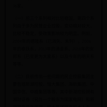
36家。
（一）前三个系列相对比较稳固，第四个系
列由于多为民营企业控股，变动相对较大，
比较不稳定，受政策影响较为明显。例如，
2004年的德隆系（已消失、未列），2006
年的泰跃系，2013年的涌金系、2018年的安
邦系（已变更为大家系）以及今年的明天系
等等。
（二）目前传出一些问题的民企控股集团主
要包括新湖控股、恒大集团、海航集团、中
国华信、中植集团等等。其中新湖控股拥有
湘财证券（另外一个股东为国家电网）和新