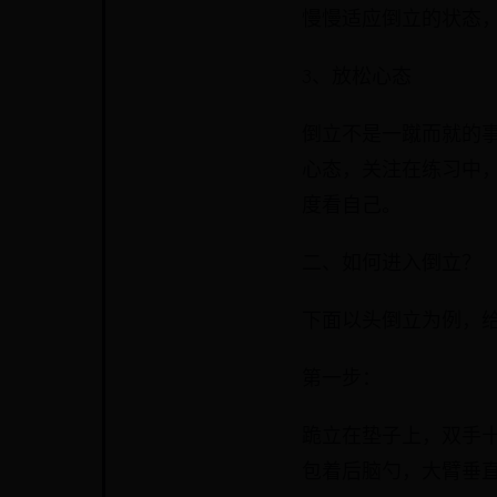
慢慢适应倒立的状态
3、放松心态
倒立不是一蹴而就的
心态，关注在练习中
度看自己。
二、如何进入倒立？
下面以头倒立为例，
第一步：
跪立在垫子上，双手
包着后脑勺，大臂垂