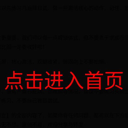
可以先练习几遍拜日式，做一些激活核心的动作，记住，
立更重要，我们可以慢一点解锁体式，但不要急于求成而
对比图一定要收好啦！
延展，核心激活，双腿收紧，脚跟向上不要松懈。
点击进入首页
冒、患有严重心脏病、颈椎病等情况，建议不要练习头倒
下练习，不要自己盲目尝试。
倒立】的全部内容了，如果你有任何问题，都可以在下方
言无不尽。原创不易，欢迎分享与转发~