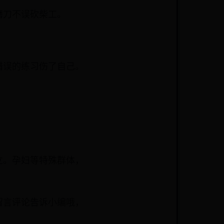
磨刀不误砍柴工。
错误的练习伤了自己。
立。孕妇等特殊群体，
留言评论告诉小编哦，