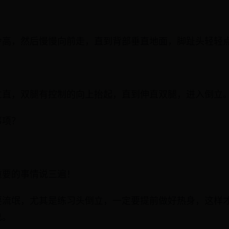
拎高，然后慢慢向前走，直到背部垂直地面，脚趾头轻轻
立直，双腿有控制的向上抬起，直到伸直双腿，进入倒立
事项？
重要的事情说三遍！
耍流氓，尤其是练习头倒立，一定要提前做好热身，这样
己。