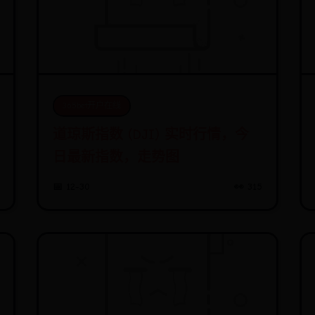
365bet开户在线
道琼斯指数 (DJI) 实时行情，今
日最新指数，走势图
📅 12-30
👀 315