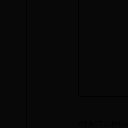
对于没有倒立过的朋