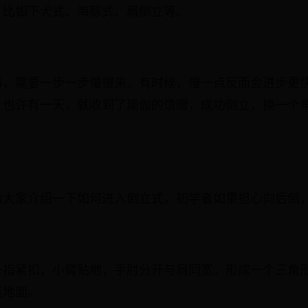
，比如下犬式、海豚式、肩倒立等。
事，需要一步一步慢慢来，有时候，慢一点反而会进步更
，也许有一天，就收到了瑜伽的馈赠，成功倒立，换一个
给大家介绍一下如何进入倒立式，初学者如果担心向后倒
十指紧扣，小臂贴地，手肘分开与肩同宽，形成一个三角
直地面。