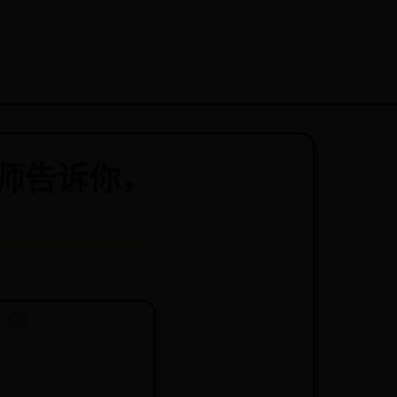
师告诉你，