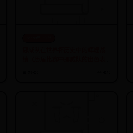
365bet开户在线
挪威队在世界杯历史中的辉煌战
绩（历届比赛中挪威队的出色表
现与成就）
📅 08-20
👀 4145