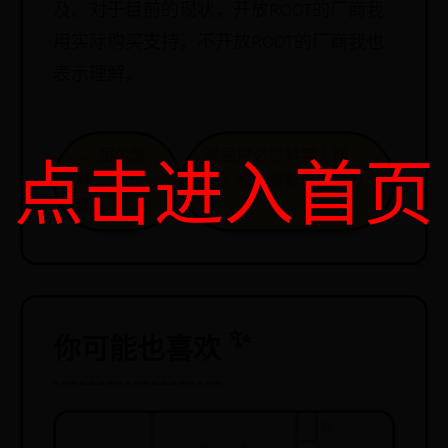
及。对于目前的现状，开放ROOT的厂商我
用实际购买支持，不开放ROOT的厂商我也
表示理解。
← 菌包怎
漫画控必须科学上网
点击进入首页
样二次出
吗？深入解析与解决方
菇？
案 →
你可能也喜欢