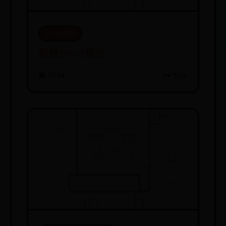
365bet地址
联想S90-T报价
📅 07-04
👀 5126