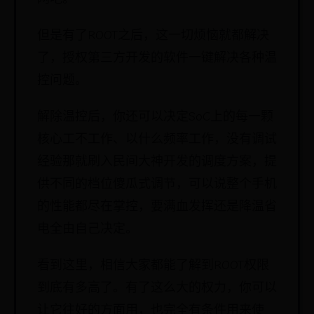
但是有了ROOT之后，这一切烦恼就都解决
了，授权第三方开发的软件一键解决各种温
控问题。
解除温控后，你还可以决定SoC上的每一颗
核心工不工作、以什么频率工作，没有调试
经验那就刷入民间大神开发的调度方案，提
供不同的档位傻瓜式调节，可以说整个手机
的性能都尽在掌控，要满血发挥还是降温省
电全由自己决定。
看到这里，相信大家都能了解到ROOT权限
到底有多高了。有了这么大的权力，你可以
让它往好的方面用，也完全有条件用来使