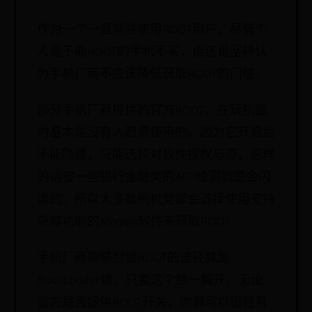
作为一个一直常驻使用ROOT用户，尽管个
人是不能ROOT的手机不买，但还是坚持认
为手机厂商不应该降低获取ROOT的门槛。
部分手机厂商提供的官方ROOT，在玩机圈
内基本是没有人愿意使用的。因为它开启后
不能隐藏，只能选择对软件授权与否，这样
的话被一些银行金融类的APP检测到是会闪
退的。所以大多数刷机党都会选择使用支持
隐藏功能的Magisk软件来获取ROOT。
手机厂商能够封锁ROOT的途径就是
BootLoader锁，只要这个锁一解开，无论
官方是否提供ROOT开关，你都可以很轻易