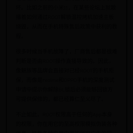
坏。比如之前的小米11，在某些论坛上就散
播着如何通过ROOT解锁温控烤机加速主板
烧毁，从而在手机特殊售后政策中获利的教
程。
很多时候当手机故障了，厂商售后都是很难
判断是否由ROOT操作直接导致的。因此，
像魅族等品牌会直接对已经ROOT的手机拒
保，而像是realme和OPPO手机的深度测试
申请中提示你解除BL锁后必须能够回锁方
可提供保修的，都已经算仁至义尽了。
不止如此，ROOT权限高于任何的App本身
的权限，你在用它的至高权限模拟伪装各种