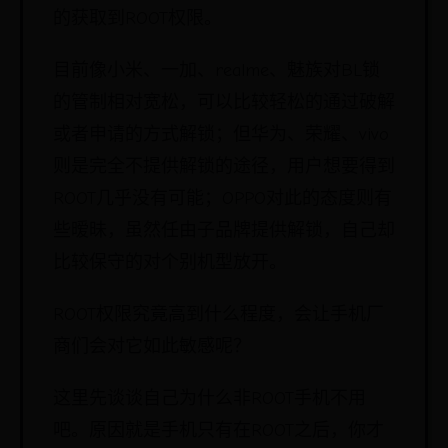
的获取到ROOT权限。
目前像小米、一加、realme、魅族对BL锁
的管制相对宽松，可以比较轻松的通过破解
或者申请的方式解锁；但华为、荣耀、vivo
则是完全不提供解锁的途径，用户想要得到
ROOT几乎没有可能；OPPO对此的态度则有
些暧昧，虽然任由子品牌提供解锁，自己却
比较保守的对个别机型放开。
ROOT权限究竟高到什么程度，会让手机厂
商们会对它如此敏感呢？
这里先谈谈自己为什么非ROOT手机不用
吧。原因就是手机只有在ROOT之后，你才