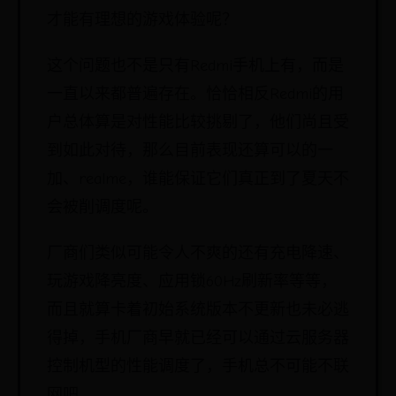
才能有理想的游戏体验呢？
这个问题也不是只有Redmi手机上有，而是
一直以来都普遍存在。恰恰相反Redmi的用
户总体算是对性能比较挑剔了，他们尚且受
到如此对待，那么目前表现还算可以的一
加、realme，谁能保证它们真正到了夏天不
会被削调度呢。
厂商们类似可能令人不爽的还有充电降速、
玩游戏降亮度、应用锁60Hz刷新率等等，
而且就算卡着初始系统版本不更新也未必逃
得掉，手机厂商早就已经可以通过云服务器
控制机型的性能调度了，手机总不可能不联
网吧。