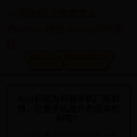
365限制投注额度怎么
办-365bet地址-365bet开户在
线
🏠 首页
365限制投注额度怎么办
365bet地址
365bet开户在线
Root权限为何被手机厂商封
锁，它是手机用户的应有权
利吗？
365bet地址
📅 2025-07-06 00:11:28
✍️ admin