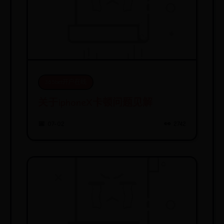
365bet开户在线
关于iphoneX卡顿问题见解
📅 07-02
👀 2742