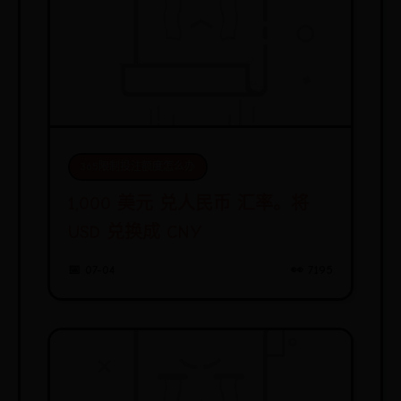
365限制投注额度怎么办
1,000 美元 兑人民币 汇率。将
USD 兑换成 CNY
📅 07-04
👀 7195