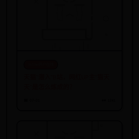
365bet开户在线
天猫“潜入”B站，网红UP主“猫天
天”是怎么炼成的？
📅 07-01
👀 1241