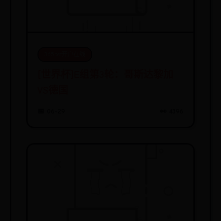
365bet开户在线
[世界杯]E组第3轮：哥斯达黎加
VS德国
📅 06-29
👀 4396