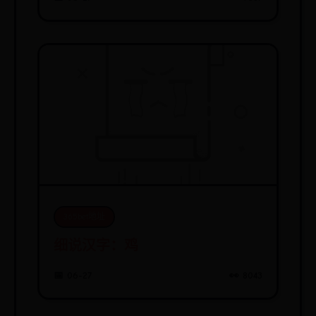
365bet地址
细说汉字：鸡
📅 06-27
👀 8043