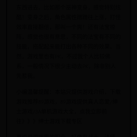
东西进去。比如那个巫神变身，感觉特别炫
酷！变身之后，角色属性蹭蹭往上涨，打怪
效率直接翻倍，那叫一个爽！还有法宝掠
阵，感觉也很有意思，不同的法宝有不同的
技能，搭配起来能打出各种不同的效果。当
然，游戏里也有PK，不过我个人比较佛
系，一般情况下很少主动去PK，除非别人
先惹我。
小编温馨提醒：本站只提供游戏介绍，下载
游戏推荐89游戏，89游戏提供真人恋爱/绅
士游戏/3A单机游戏大全，点我立即前
往》》》绅士游戏下载专区