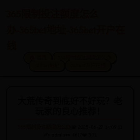
365限制投注额度怎么
办-365bet地址-365bet开户在
线
🏠 首页
365限制投注额度怎么办
365bet地址
365bet开户在线
大荒传奇到底好不好玩？老
玩家的良心推荐！
365限制投注额度怎么办
📅 2025-06-27 14:09:13
✍️ admin
👀 4617
❤️ 301