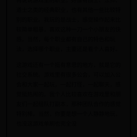
再说说游戏里的职业。好像有战士、法师、
道士之类的经典职业，也有其他一些比较特
别的职业。我玩的是战士，感觉操作起来比
较简单粗暴，喜欢这种一刀一个小朋友的快
感。当然，每个职业都有自己的特色和玩
法，选择哪个职业，主要还是看个人喜好。
这游戏还有一个挺有意思的地方，就是它的
社交系统。游戏里有很多公会，可以加入公
会和大家一起玩，一起打怪，一起聊天，感
觉挺热闹的。我个人比较喜欢在游戏里和朋
友们一起组队打副本，那种团队合作的感觉
特别棒。当然，你要是想一个人静静地玩，
也没这游戏单刷也完全没