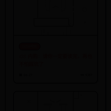
365bet地址
iOS 内购：请你一定要读完，再也
不怕踩坑了
📅 06-27
👀 9387