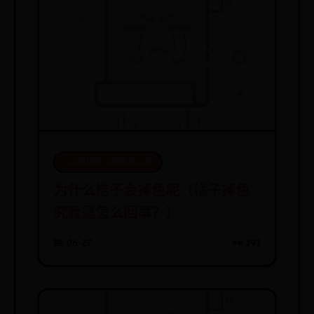
365限制投注额度怎么办
为什么桔子会掉色呢（橘子掉色
究竟是怎么回事？）
📅 06-27
👀 193