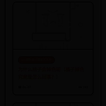
365限制投注额度怎么办
为什么桔子会掉色呢（橘子掉色
究竟是怎么回事？）
📅 06-27
👀 193