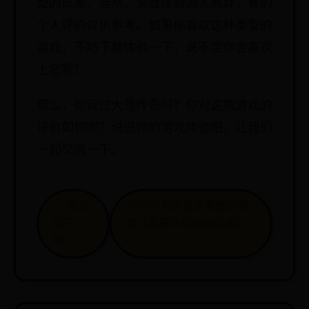
型的玩家。当然，游戏体验因人而异，我的
个人评价仅供参考。如果你喜欢这种类型的
游戏，不妨下载体验一下，说不定你会喜欢
上它呢！
那么，你玩过大荒传奇吗？你对这款游戏的
评价如何呢？说说你的游戏体验吧，让我们
一起交流一下。
← 细说
2025年电信宽带套餐价格
汉字：
表（宽带办理省钱攻略）
鸡
→