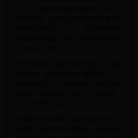
BUG，还有就是游戏里的氪金系统，虽然
不强制氪金，但氪金玩家和非氪金玩家之间
的差距还是挺大的。不过，这些问题都属于
可以接受的范围。毕竟，没有哪个游戏是十
全十美的，对吧？
说说下载安装。我是在官网下载的，下载速
度还挺快。安装也很简单，按照提示一步一
步操作就可以了。游戏版本嘛，我玩的是新
的版本，据说修复了一些BUG，而且还添
加了一些新的内容。
大荒传奇在我看来是一款挺不错的游戏，画
面精美，玩法丰富，操作简单，适合各种类