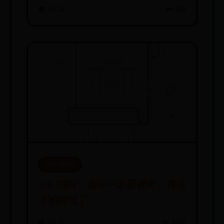
📅 06-27
👀 193
365bet地址
iOS 内购：请你一定要读完，再也
不怕踩坑了
📅 06-27
👀 9387