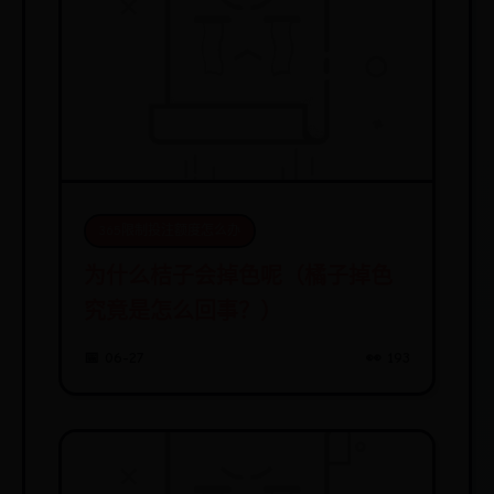
365限制投注额度怎么办
为什么桔子会掉色呢（橘子掉色
究竟是怎么回事？）
📅 06-27
👀 193