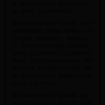
点。就我个人体验来说，属于那种轻松愉
快，偶尔肝一下也无所谓的类型。
咱得说说这游戏的画面。怎么说呢，虽然不
是那种顶级画质，但看着还挺舒服的，尤其
是Q版模式，萌萌哒的角色，看着就心情
好。而且它还能切换3D模式，两种模式随
意切换，这设计我给满分！这游戏里场景也
挺多的，从荒凉的戈壁到茂密的森林，再到
巍峨的山脉，感觉探索起来很有意思。有时
候，在游戏里逛逛风景，看看那些奇奇怪怪
的怪物，也是一种享受。
然后，就是游戏玩法了。这游戏啊，说白了
就是个打怪升级的RPG，但它又加了很多新